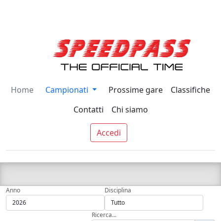
Home
Campionati
Prossime gare
Classifiche
Contatti
Chi siamo
Accedi
Anno
Disciplina
Ricerca...