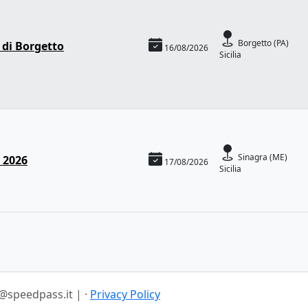
Borgetto (PA)
e di Borgetto
16/08/2026
Sicilia
Sinagra (ME)
a 2026
17/08/2026
Sicilia
speedpass.it | ·
Privacy Policy