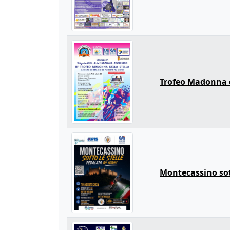
Trofeo Madonna d
Montecassino sott