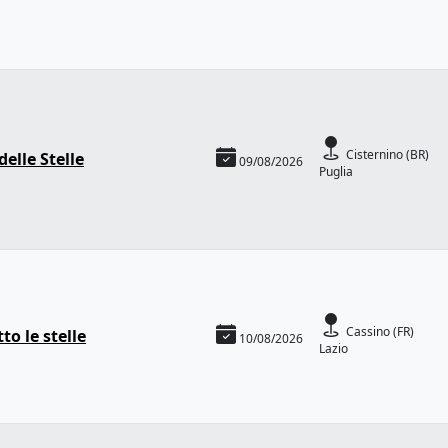
Cisternino (BR)
elle Stelle
09/08/2026
Puglia
Cassino (FR)
o le stelle
10/08/2026
Lazio