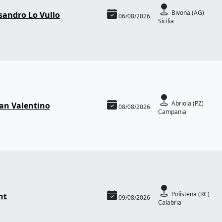
Bivona (AG)
sandro Lo Vullo
06/08/2026
Sicilia
Abriola (PZ)
San Valentino
08/08/2026
Campania
Polistena (RC)
ht
09/08/2026
Calabria