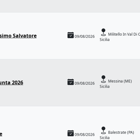
Militello In Val Di 
simo Salvatore
09/08/2026
Sicilia
Messina (ME)
unta 2026
09/08/2026
Sicilia
Balestrate (PA)
e
09/08/2026
Sicilia