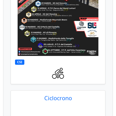
CSI
Ciclocrono