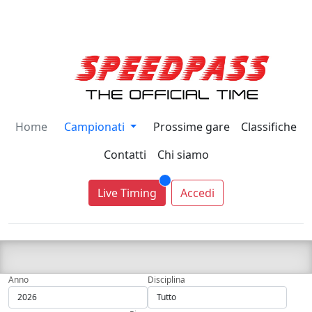
Home
Campionati
Prossime gare
Classifiche
Contatti
Chi siamo
Live Timing
Accedi
Anno
Disciplina